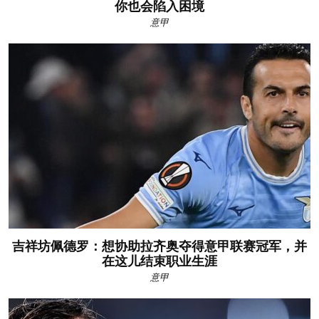
你也会陷入困境
意甲
吉祥坊佩德罗：想协助拉齐奥夺得意甲联赛冠军，并
在这儿结束职业生涯
意甲