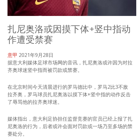
扎尼奥洛或因摸下体+竖中指动
作遭受禁赛
意甲
2021年9月28日
据意大利媒体足球市场网的音讯，扎尼奥洛或许因为对拉
齐奥球迷竖中指而被罚款或禁赛。
在北京时间今天清晨进行的罗马德比中，罗马2比3不敌
拉齐奥，罗马球员扎尼奥洛以摸下体+竖中指的动作反击
了辱骂他的拉齐奥球迷。
媒体指出，意大利足协担任监督竞赛的官员已经上报了扎
尼奥洛的行为，后者或许会面对罚款或一场乃至多场的禁
赛处分。