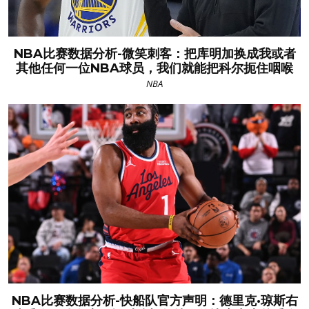
NBA比赛数据分析-微笑刺客：把库明加换成我或者
其他任何一位NBA球员，我们就能把科尔扼住咽喉
NBA
NBA比赛数据分析-快船队官方声明：德里克·琼斯右