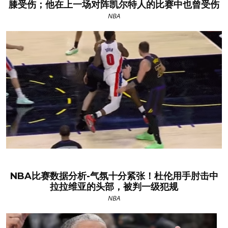
膝受伤；他在上一场对阵凯尔特人的比赛中也曾受伤
NBA
NBA比赛数据分析-气氛十分紧张！杜伦用手肘击中
拉拉维亚的头部，被判一级犯规
NBA