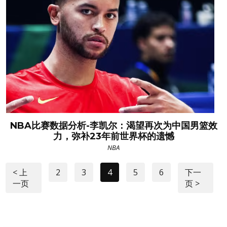
NBA比赛数据分析-李凯尔：渴望再次为中国男篮效
力，弥补23年前世界杯的遗憾
NBA
< 上
2
3
4
5
6
下一
一页
页 >