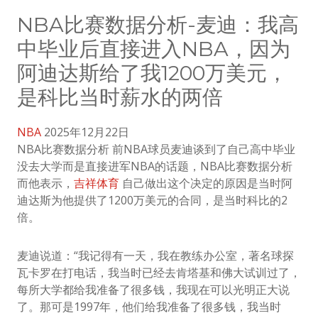
NBA比赛数据分析-麦迪：我高
中毕业后直接进入NBA，因为
阿迪达斯给了我1200万美元，
是科比当时薪水的两倍
NBA
2025年12月22日
NBA比赛数据分析 前NBA球员麦迪谈到了自己高中毕业
没去大学而是直接进军NBA的话题，NBA比赛数据分析
而他表示，
吉祥体育
自己做出这个决定的原因是当时阿
迪达斯为他提供了1200万美元的合同，是当时科比的2
倍。
麦迪说道：“我记得有一天，我在教练办公室，著名球探
瓦卡罗在打电话，我当时已经去肯塔基和佛大试训过了，
每所大学都给我准备了很多钱，我现在可以光明正大说
了。那可是1997年，他们给我准备了很多钱，我当时