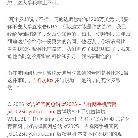
想，这大学我非上不可。”
“瓦卡罗却说，不行，阿迪达斯愿给你1200万美元，只要
你不去大学直接去NBA，所以这才该是你的选择。我已
经给你铺好路了，然后你知道的，如果一切顺利，三年后
阿迪达斯会给你一份更大的合同。他还说，你看看科比，
看看我如何帮科比铺路的。我们聊过了我想明白了，我知
道他当时怎么帮助的科比和乔丹，我需要听他的。”
而在被问到瓦卡罗曾说麦迪当时拿到的合同是科比的2倍
这件事时，
吉祥坊ios
麦迪说道：“是的，向瓦卡罗致
敬。”
© 2026
jxf吉祥官网总站jxf2025 – 吉祥网手机官网
jxf2025(tiyuhub.com)
吉祥坊APP手机吉祥坊
WELLBET【访问smartjxf.com】吉祥坊官方网 © 吉祥体
育官网，jxf吉祥官网总站jxf2025 – 吉祥网手机官网
jxf2025(tiyuhub.com) 版权申明 本文不代表我们的观