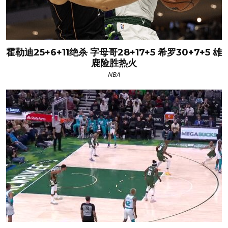
霍勒迪25+6+11绝杀 字母哥28+17+5 希罗30+7+5 雄
鹿险胜热火
NBA