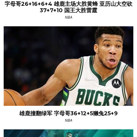
字母哥26+16+6+4 雄鹿主场大胜黄蜂 亚历山大空砍
37+7+10 国王大胜雷霆
NBA
雄鹿撞翻绿军 字母哥36+12+5獭兔25+9
NBA