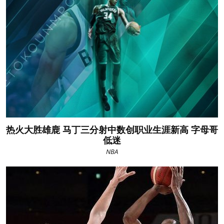
热火大胜雄鹿 马丁三分射中数创职业生涯新高 字母哥
低迷
NBA