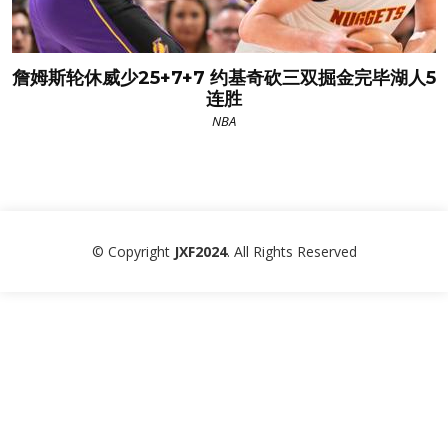
詹姆斯轮休威少25+7+7 约基奇砍三双掘金完毕湖人5
连胜
NBA
© Copyright
JXF2024
. All Rights Reserved