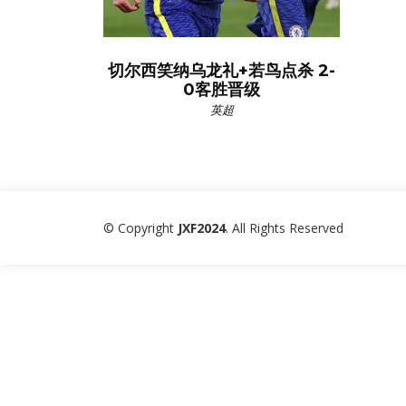
切尔西笑纳乌龙礼+若鸟点杀 2-
0客胜晋级
英超
© Copyright
JXF2024
. All Rights Reserved