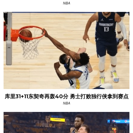
NBA
库里31+11东契奇再轰40分 勇士打败独行侠拿到赛点
NBA