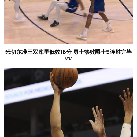
米切尔准三双库里低效16分 勇士惨败爵士9连胜完毕
NBA