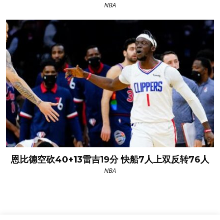
NBA
恩比德空砍40+13雷吉19分 快船7人上双反转76人
NBA