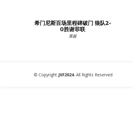
希门尼斯百场里程碑破门 狼队2-
0胜谢菲联
英超
© Copyright
JXF2024
. All Rights Reserved