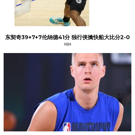
东契奇39+7+7伦纳德41分 独行侠擒快船大比分2-0
NBA