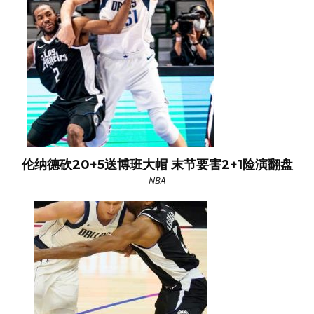
伦纳德砍20+5送博班大帽 末节要害2+1险演翻盘
NBA