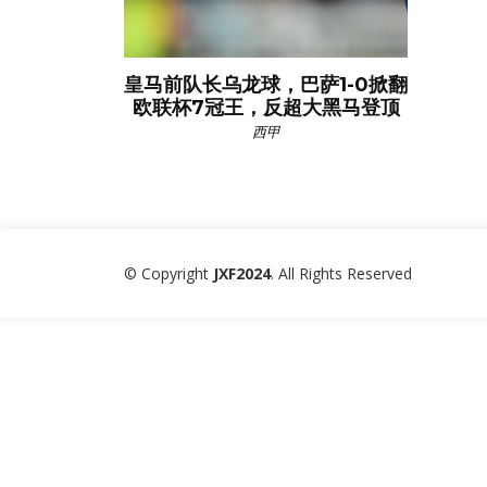
皇马前队长乌龙球，巴萨1-0掀翻
欧联杯7冠王，反超大黑马登顶
西甲
© Copyright
JXF2024
. All Rights Reserved