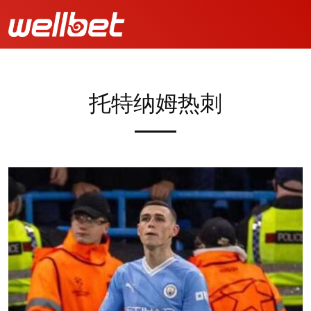
托特纳姆热刺