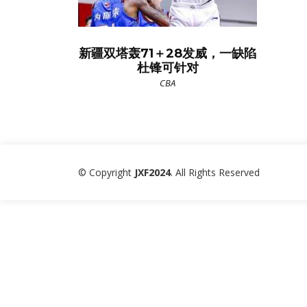
新疆双塔轰71＋28发威，一缺陷
杜锋可针对
CBA
© Copyright
JXF2024
. All Rights Reserved