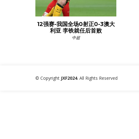
12强赛-我国全场0射正0-3澳大
利亚 李铁就任后首败
中超
© Copyright
JXF2024
. All Rights Reserved