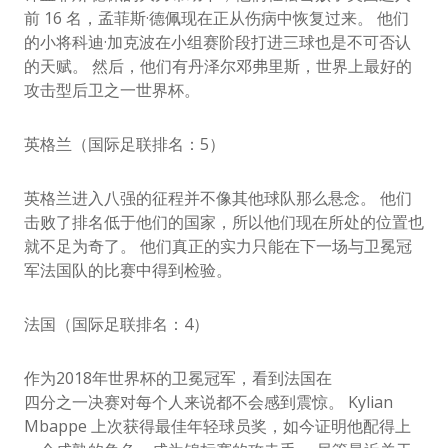
前 16 名，孟菲斯·德佩现在正从伤病中恢复过来。 他们
的小将科迪·加克波在小组赛阶段打进三球也是不可否认
的天赋。 然后，他们有丹泽尔邓弗里斯，世界上最好的
攻击型后卫之一世界杯​。
英格兰（国际足联排名：5）
英格兰进入八强的征程并不像其他球队那么悬念。 他们
击败了排名低于他们的国家，所以他们现在所处的位置也
就不足为奇了。 他们真正的实力只能在下一场与卫冕冠
军法国队的比赛中得到检验。
法国（国际足联排名：4）
作为2018年世界杯的卫冕冠军，看到法国在
四分之一决赛对每个人来说都不会感到震惊。 Kylian
Mbappe 上次获得最佳年轻球员奖，如今证明他配得上