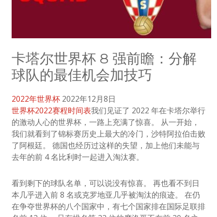
卡塔尔世界杯 8 强前瞻：分解
球队的最佳机会加技巧
2022年世界杯
2022年12月8日
世界杯2022赛程时间表
​我们见证了 2022 年在卡塔尔举行
的激动人心的世界杯，一路上充满了惊喜。 从一开始，
我们就看到了锦标赛历史上最大的冷门，沙特阿拉伯击败
了阿根廷。 德国也经历过这样的失望，加上他们未能与
去年的前 4 名比利时一起进入淘汰赛。
看到剩下的球队名单，可以说没有惊喜。 再也看不到日
本几乎进入前 8 名或克罗地亚几乎被淘汰的痕迹。 在仍
在争夺世界杯的八个国家中，有七个国家排在国际足联排