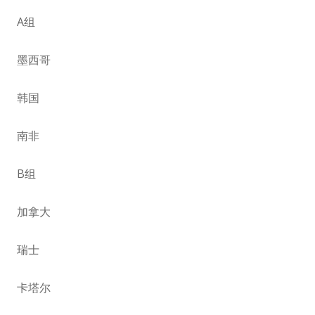
A组
墨西哥
韩国
南非
B组
加拿大
瑞士
卡塔尔