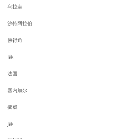
乌拉圭
沙特阿拉伯
佛得角
I组
法国
塞内加尔
挪威
J组