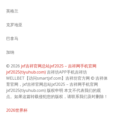
英格兰
克罗地亚
巴拿马
加纳
© 2026
jxf吉祥官网总站jxf2025 – 吉祥网手机官网
jxf2025(tiyuhub.com)
吉祥坊APP手机吉祥坊
WELLBET【访问smartjxf.com】吉祥坊官方网 © 吉祥体
育官网，jxf吉祥官网总站jxf2025 – 吉祥网手机官网
jxf2025(tiyuhub.com) 版权申明 本文不代表我们的观
点。如果这篇转载侵犯您的版权，请联系我们及时删除！
2026世界杯