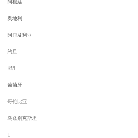
阿根廷
奥地利
阿尔及利亚
约旦
K组
葡萄牙
哥伦比亚
乌兹别克斯坦
L