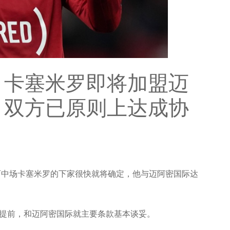
：卡塞米罗即将加盟迈
 双方已原则上达成协
西中场卡塞米罗的下家很快就将确定，他与迈阿密国际达
提前，和迈阿密国际就主要条款基本谈妥。