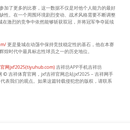
参加了更多的比赛，这一数据不仅是对他个人能力的最好
缺性。在一个周围环境剧烈变动、战术风格需要不断调整
城在激烈的竞争中依然能够斩获双冠，并将冠军争夺延续
om/
更是曼城在动荡中保持竞技稳定性的基石，他在本赛
辉煌时代中最具标志性球员之一的历史地位。
jxf2025(tiyuhub.com)
吉祥坊APP手机吉祥坊
网 © 吉祥体育官网，jxf吉祥官网总站jxf2025 – 吉祥网手
权申明 本文不代表我们的观点。如果这篇转载侵犯您的版权，请联系