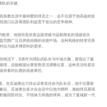
球队的关键。
其执教生涯中最钟爱的球员之一，这不仅源于他高超的技
找借口以及将团队利益置于首位的竞争精神。
的蜕变。他曾经是依靠边路突破与远射闻名的顶级攻击
盖范围广泛且拼抢凶狠的全能中场。这种风格的转变完美
对抗与战术博弈时的需求。
的情况下，B席作为球队的队长与中场大脑，展现出了极
困境，还能根据比赛形势灵活调整位置，这种灵活性甚至
保持着对比赛的高效掌控。
视。在瓜迪奥拉力排众议将其任命为队长后，他不仅重新
象征。瓜迪奥拉多次在会议中以他为榜样，激励球员展现
积极回防对抗、不惜体力奔跑的球风，成为了曼城新一代