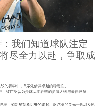
·萨：我们知道球队注定
将尽全力以赴，争取成
挑战的赛季中，B席凭借其卓越的稳定性、
神，被广泛认为是球队本赛季的灵魂人物与最佳球员。
球星，如新星胡桑诺夫的崛起、谢尔基的灵光一现以及哈