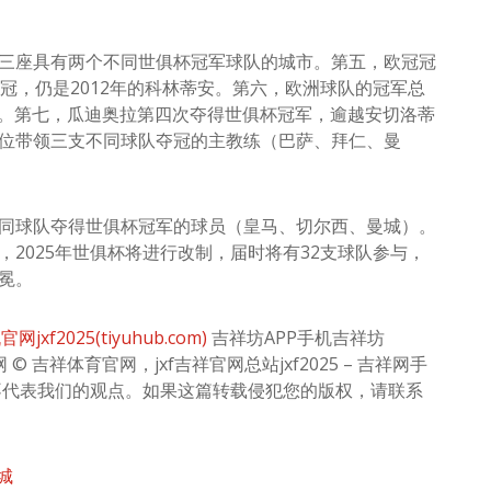
三座具有两个不同世俱杯冠军球队的城市。第五，欧冠冠
冠，仍是2012年的科林蒂安。第六，欧洲球队的冠军总
。第七，瓜迪奥拉第四次夺得世俱杯冠军，逾越安切洛蒂
位带领三支不同球队夺冠的主教练（巴萨、拜仁、曼
同球队夺得世俱杯冠军的球员（皇马、切尔西、曼城）。
2025年世俱杯将进行改制，届时将有32支球队参与，
冕。
jxf2025(tiyuhub.com)
吉祥坊APP手机吉祥坊
网 © 吉祥体育官网，jxf吉祥官网总站jxf2025 – 吉祥网手
权申明 本文不代表我们的观点。如果这篇转载侵犯您的版权，请联系
城