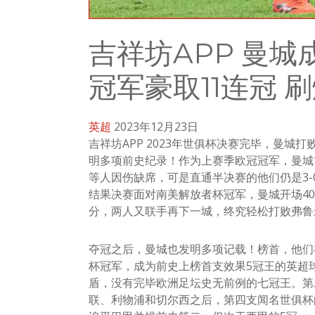
吉祥坊APP 曼城
冠军豪取11连冠 
英超
2023年12月23日
吉祥坊APP 2023年世俱杯决赛完毕，曼
明多项前史纪录！作为上赛季欧冠冠军，曼城
等人因伤缺席，可是直通半决赛的他们仍是3
结果决赛面对南美解放者杯冠军，曼城开场4
分，两人又联手再下一城，终究轻松打败弗鲁
夺冠之后，曼城也发明多项记载！榜首，他们
杯冠军，成为前史上榜首支效果5冠王的英超
盾，没有完毕欧洲足坛史无前例的七冠王。第
联、利物浦和切尔西之后，第四支闻名世俱杯