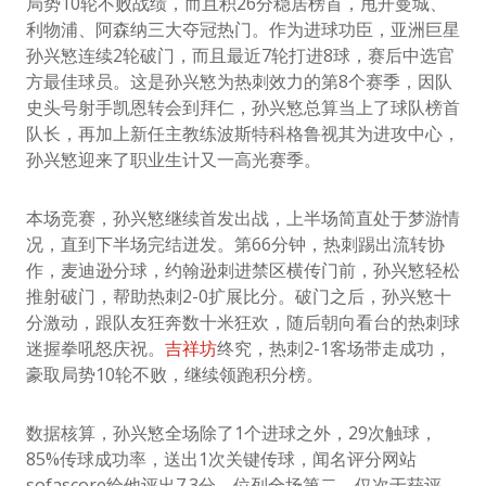
局势10轮不败战绩，而且积26分稳居榜首，甩开曼城、
利物浦、阿森纳三大夺冠热门。作为进球功臣，亚洲巨星
孙兴慜连续2轮破门，而且最近7轮打进8球，赛后中选官
方最佳球员。这是孙兴慜为热刺效力的第8个赛季，因队
史头号射手凯恩转会到拜仁，孙兴慜总算当上了球队榜首
队长，再加上新任主教练波斯特科格鲁视其为进攻中心，
孙兴慜迎来了职业生计又一高光赛季。
本场竞赛，孙兴慜继续首发出战，上半场简直处于梦游情
况，直到下半场完结迸发。第66分钟，热刺踢出流转协
作，麦迪逊分球，约翰逊刺进禁区横传门前，孙兴慜轻松
推射破门，帮助热刺2-0扩展比分。破门之后，孙兴慜十
分激动，跟队友狂奔数十米狂欢，随后朝向看台的热刺球
迷握拳吼怒庆祝。
吉祥坊
终究，热刺2-1客场带走成功，
豪取局势10轮不败，继续领跑积分榜。
数据核算，孙兴慜全场除了1个进球之外，29次触球，
85%传球成功率，送出1次关键传球，闻名评分网站
sofascore给他评出7.3分，位列全场第二，仅次于获评