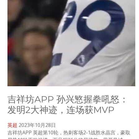
吉祥坊APP 孙兴慜握拳吼怒：
发明2大神迹，连场获MVP
英超
2023年10月28日
吉祥坊APP 英超第10轮，热刺客场2-1战胜水晶宫，豪取