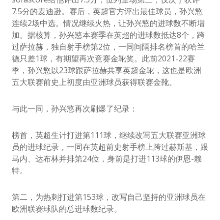
7.5分的麦迪逊。赛后，英超官方评出最佳球员，孙兴慜
连续2场中选。情况继续火热，让孙兴慜的进球数不断增
加。据核算，孙兴慜本赛季在英超的进球数抵达8个，跨
过萨拉赫，独自射手榜第2位，一同间隔排名榜首的哈兰
德只差1球，有期望再次竞赛金靴奖。此前2021-22赛
季，孙兴慜以23球跟萨拉赫共享英超金靴，这也是欧洲
五大联赛前史上初度由亚洲球员获得联赛金靴。
与此一同，孙兴慜再次刷爆了纪录：
榜首，英超生计打进第111球，继续改写五大联赛亚洲球
员的进球纪录，一同在英超前史射手榜上跨过赫斯基，跟
马内、达布林并排第24位，身前是打进113球的伊恩-赖
特。
第二，为热刺打进第153球，改写自己坚持的亚洲球员在
欧洲联赛球队的总进球数纪录。