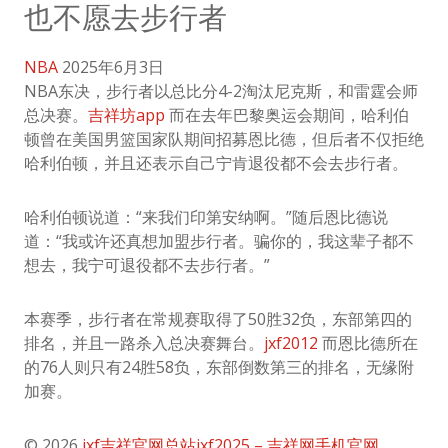
也不愿去步行者
NBA
2025年6月3日
NBA东决，步行者以总比分4-2淘汰尼克斯，和雷霆会师
总决赛。
吉祥坊app
而在去年巴黎奥运会期间，哈利伯
顿曾在美国男篮国家队期间招募恩比德，但后者不仅拒绝
哈利伯顿，并且还表示自己宁肯退役都不会去步行者。
哈利伯顿说道：“来我们印第安纳啊。”随后恩比德说
道：“我或许还真想加盟步行者。骗你的，我这辈子都不
想去，我宁可退役都不去步行者。”
本赛季，步行者在常规赛取得了50胜32负，东部第四的
排名，并且一路杀入总决赛舞台。
jxf2012
而恩比德所在
的76人则只有24胜58负，东部倒数第三的排名，无缘附
加赛。
© 2026
jxf吉祥官网总站jxf2025 – 吉祥网手机官网