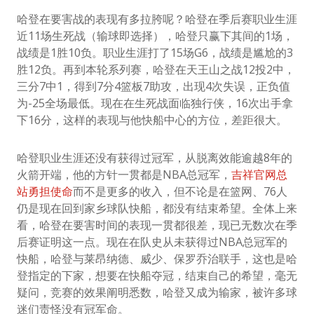
哈登在要害战的表现有多拉胯呢？哈登在季后赛职业生涯
近11场生死战（输球即选择），哈登只赢下其间的1场，
战绩是1胜10负。职业生涯打了15场G6，战绩是尴尬的3
胜12负。再到本轮系列赛，哈登在天王山之战12投2中，
三分7中1，得到7分4篮板7助攻，出现4次失误，正负值
为-25全场最低。现在在生死战面临独行侠，16次出手拿
下16分，这样的表现与他快船中心的方位，差距很大。
哈登职业生涯还没有获得过冠军，从脱离效能逾越8年的
火箭开端，他的方针一贯都是NBA总冠军，
吉祥官网总
站勇担使命
而不是更多的收入，但不论是在篮网、76人
仍是现在回到家乡球队快船，都没有结束希望。全体上来
看，哈登在要害时间的表现一贯都很差，现已无数次在季
后赛证明这一点。现在在队史从未获得过NBA总冠军的
快船，哈登与莱昂纳德、威少、保罗乔治联手，这也是哈
登指定的下家，想要在快船夺冠，结束自己的希望，毫无
疑问，竞赛的效果阐明悉数，哈登又成为输家，被许多球
迷们责怪没有冠军命。