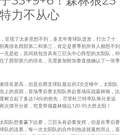
33+9+6！森林狼25
特力不从心
盟，呈现了太多意想不到，多支年青球队迸发，打出了十
别离排名西部第二和第三，肯定是赛季初所有人都想不到
一无是处，其间就包含具有三巨头中心阵型的太阳队，仰
住了西部第六的排名，无需参加附加赛直接确认了一张季
者排名更高，但是在两支球队最近的3次交锋中，太阳队
克上的原因，首场季后赛太阳队奔赴客场应战森林狼，比
度树立起了多达14分的抢先，尽管杜兰特率队将分差追
次摆开分差，究竟带领森林狼以120-95大胜太阳！
太阳队想要赢下比赛，三巨头有必要发挥，但是在季后赛
球队的连累，每一次太阳队的合作到他这就戛然而止，喜