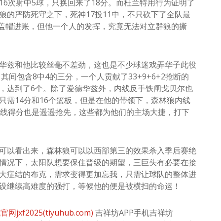
6次射中5球，只换回来了18分。而杜兰特用行为证明了
狼的严防死守之下，死神17投11中，不只砍下了全队最
个盖帽进账，但他一个人的发挥，究竟无法对立群狼的撕
华兹和他比较丝毫不差劲，这也是不少球迷戏弄华子此役
其间包含8中4的三分，一个人贡献了33+9+6+2抢断的
，达到了6个。除了爱德华兹外，内线反手铁闸戈贝尔也
只需14分和16个篮板，但是在他的带领下，森林狼内线
内线得分也是遥遥抢先，这些都为他们的主场大捷，打下
可以看出来，森林狼可以以西部第三的效果杀入季后赛绝
情况下，太阳队想要保住晋级的期望，三巨头有必要在接
大症结的布克，需求变得更加忘我，只需让球队的整体进
设继续高难度的强打，等候他的便是被横扫的命运！
jxf2025(tiyuhub.com)
吉祥坊APP手机吉祥坊