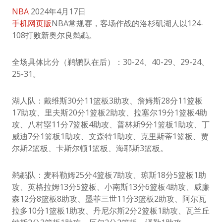
NBA
2024年4月17日
手机网页版
NBA常规赛，客场作战的洛杉矶湖人以124-
108打败新奥尔良鹈鹕。
全场具体比分（鹈鹕队在后）：30-24、40-29、29-24、
25-31。
湖人队：戴维斯30分11篮板3助攻、詹姆斯28分11篮板
17助攻、里夫斯20分1篮板2助攻、拉塞尔19分1篮板4助
攻、八村塁11分7篮板4助攻、普林斯9分1篮板1助攻、丁
威迪7分1篮板1助攻、文森特1助攻、克里斯蒂1篮板、贾
尔斯2篮板、卡斯尔顿1篮板、海耶斯3篮板。
鹈鹕队：麦科勒姆25分4篮板7助攻、琼斯18分5篮板1助
攻、英格拉姆13分5篮板、小南斯13分6篮板4助攻、威廉
森12分8篮板8助攻、墨菲三世11分3篮板2助攻、阿尔瓦
拉多10分1篮板1助攻、丹尼尔斯2分2篮板1助攻、瓦兰丘