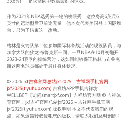
33.8%），是火箭队中数据最好的球员。
作为2021年NBA选秀第一轮的榜眼秀，这位身高6英尺6
英寸的运动型后卫前途无量，他本次代表美国登上国际舞
台，只为了结束这一改动。
格林是火箭队第二位参加国际杯备战活动的现役队员，与
加拿大队的狄龙·布鲁克斯一同。一旦NBA在10月初翻开
2023-24赛季的操练营时，这如同能够保证格林与布鲁克
斯这两名球员都处于最佳身体状况。
© 2026
jxf吉祥官网总站jxf2025 – 吉祥网手机官网
jxf2025(tiyuhub.com)
吉祥坊APP手机吉祥坊
WELLBET【访问smartjxf.com】吉祥坊官方网 © 吉祥体
育官网，jxf吉祥官网总站jxf2025 – 吉祥网手机官网
jxf2025(tiyuhub.com) 版权申明 本文不代表我们的观
点。如果这篇转载侵犯您的版权，请联系我们及时删除！