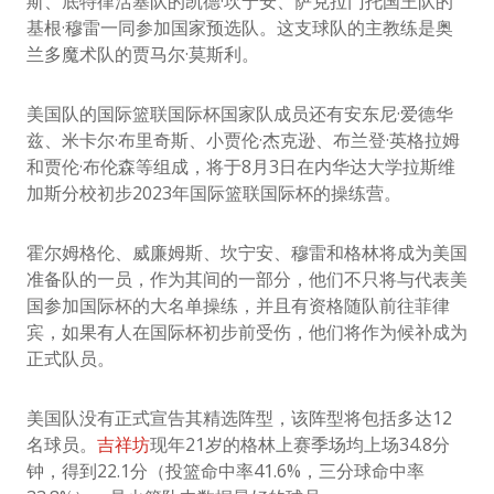
斯、底特律活塞队的凯德·坎宁安、萨克拉门托国王队的
基根·穆雷一同参加国家预选队。这支球队的主教练是奥
兰多魔术队的贾马尔·莫斯利。
美国队的国际篮联国际杯国家队成员还有安东尼·爱德华
兹、米卡尔·布里奇斯、小贾伦·杰克逊、布兰登·英格拉姆
和贾伦·布伦森等组成，将于8月3日在内华达大学拉斯维
加斯分校初步2023年国际篮联国际杯的操练营。
霍尔姆格伦、威廉姆斯、坎宁安、穆雷和格林将成为美国
准备队的一员，作为其间的一部分，他们不只将与代表美
国参加国际杯的大名单操练，并且有资格随队前往菲律
宾，如果有人在国际杯初步前受伤，他们将作为候补成为
正式队员。
美国队没有正式宣告其精选阵型，该阵型将包括多达12
名球员。
吉祥坊
现年21岁的格林上赛季场均上场34.8分
钟，得到22.1分（投篮命中率41.6%，三分球命中率