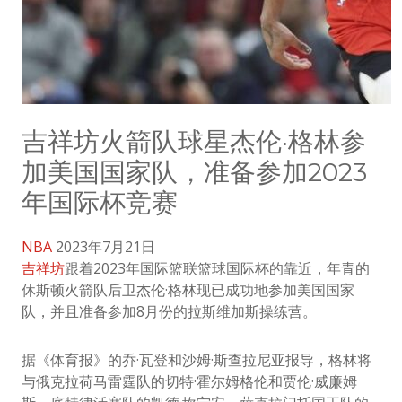
吉祥坊火箭队球星杰伦·格林参
加美国国家队，准备参加2023
年国际杯竞赛
NBA
2023年7月21日
吉祥坊
跟着2023年国际篮联篮球国际杯的靠近，年青的
休斯顿火箭队后卫杰伦·格林现已成功地参加美国国家
队，并且准备参加8月份的拉斯维加斯操练营。
据《体育报》的乔·瓦登和沙姆·斯查拉尼亚报导，格林将
与俄克拉荷马雷霆队的切特·霍尔姆格伦和贾伦·威廉姆