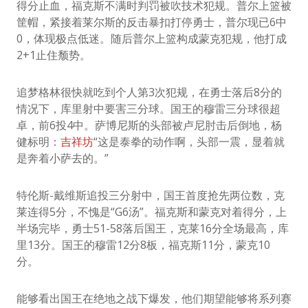
得分止血，福克斯不满时判罚被吹技术犯规。普尔上篮被
筐帽，紧接着莱尔斯的反击暴扣打停勇士，普尔现已6中
0，体现极点低迷。随后普尔上篮构成蒙克犯规，他打成
2+1止住颓势。
追梦格林很快就吃到个人第3次犯规，在勇士落后8分的
情况下，库里射中要害三分球。国王的穆雷三分球很超
卓，前6投4中。萨博尼斯的头部被卢尼肘击后倒地，杨
健标明：
吉祥坊
“这是泰拳的动作啊，头部一震，显着就
是奔着小萨去的。”
特伦斯-戴维斯追投三分射中，国王首度抢先两位数，克
莱连得5分，不愧是“G6汤”。福克斯和蒙克对着得分，上
半场完毕，勇士51-58落后国王，克莱16分全场最高，库
里13分。国王的穆雷12分8板，福克斯11分，蒙克10
分。
能够看出国王在绝地之战下爆发，他们期望能够将系列赛