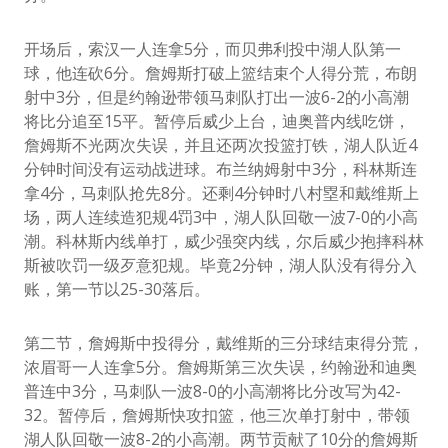
开场后，索汉一人连拿5分，而贝弗利投中湖人队第一
球，他连砍6分。詹姆斯打破上篮结束个人得分荒，布朗
射中3分，但是约翰逊带领马刺队打出一波6-2的小高潮
将比分追至15平。暂停后威少上台，迪奥普内线吃饼，
詹姆斯不光两次失误，并且还两次投篮打铁，湖人队近4
分钟时间没有运动战进球。布兰纳姆射中3分，科林斯连
拿4分，马刺队抢先8分。还剩4分钟时八村塁和戴维斯上
场，两人连续造犯规4罚3中，湖人队回敬一波7-0的小高
潮。科林斯内线单打，威少强突内线，尔后威少抱摔科林
斯被吹罚一级歹意犯规。毕竟2分钟，湖人队没有得分入
账，第一节以25-30落后。
第二节，詹姆斯中投得分，戴维斯的三分球结束得分荒，
浓眉哥一人连拿5分。詹姆斯第三次失误，约翰逊和迪奥
普连中3分，马刺队一波8-0的小高潮将比分改写为42-
32。暂停后，詹姆斯快攻扣篮，他三次单打射中，带领
湖人队回敬一波8-2的小高潮。两节贡献了10分的詹姆斯