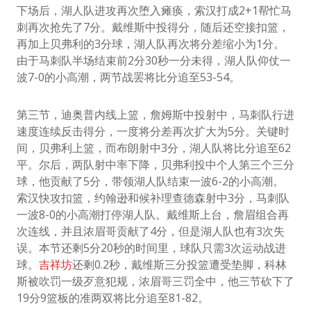
下场后，湖人队进攻再次堕入瘫痪，索汉打成2+1帮忙马
刺再次抢先了7分。戴维斯中投得分，随后还空接扣篮，
再加上贝弗利的3分球，湖人队再次将分差缩小为1分。
由于马刺队半场结束前2分30秒一分未得，湖人队仰仗一
波7-0的小高潮，两节战罢将比分追至53-54。
第三节，迪奥普内线上篮，詹姆斯中投射中，马刺队行进
速度连续反击得分，一度将分差再次扩大为5分。关键时
间，贝弗利上篮，而布朗射中3分，湖人队将比分追至62
平。尔后，两队射中率下降，贝弗利投中个人第三个三分
球，他贡献了5分，带领湖人队结束一波6-2的小高潮。
索汉快攻扣篮，约翰逊和候补理查德森射中3分，马刺队
一波8-0的小高潮打停湖人队。戴维斯上台，詹眉组合再
次连线，并且浓眉哥贡献了4分，但是湖人队也有3次失
误。本节还剩5分20秒的时间里，球队只需3次运动战进
球。
吉祥坊
还剩0.2秒，戴维斯三分投篮遭受垫脚，科林
斯被吹罚一级歹意犯规，浓眉哥三罚全中，他三节砍下了
19分9篮板的准两双将比分追至81-82。