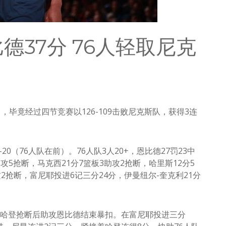
恩比德37分 76人轻取尼克
，毕竟经过四节竞赛以126-109击败尼克斯队，获得3连
34-20（76人队在前）。76人队3人20+，恩比德27罚23中
助攻5抢断，马克西21分7篮板3助攻2抢断，哈里斯12分5
2抢断，富尼耶投进6记三分24分，伊曼纽尔-奎克利21分
，哈登抢断后助攻恩比德结束暴扣。在富尼耶投进三分