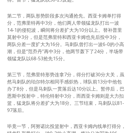
第二节，两队形势阶段多次沟通抢先。西亚卡姆单打得
分，范弗里特再中3分，他们两人带领猛龙队打出一波
14-1的侵犯波，瞬间将分差扩大为10分以上。替补普里
莫射中3分，但是范弗里特和西亚卡姆也先后投中3分，
两队分差一度扩大为16分。马刺队曾打出一波6-0的小高
潮，但是“范乔丹”再中3分，他两节轰下了24分，半场带
领猛龙队以68-53抢先15分。
第三节，范弗里特形势连拿7分，得分打破30分大关，虽
然马刺队的珀尔特尔相同手感炽热，球队前13分中他包
办了8分，但是马刺队一贯落后达10分以上。暂停后，巴
恩斯中投射中，特伦特射中3分，而西亚卡姆则是大力扣
篮，猛龙队将分差扩大为18分。三节结束，马刺队以81-
97落后。
毕竟一节，阿努诺比投篮射中，西亚卡姆内线单打得分，