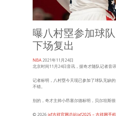
曝八村塁参加球队
下场复出
NBA
2021年11月24日
北京时间11月24日音讯，据奇才随队记者音
记者标明，八村塁今天现已参加了球队无缺的
不错。
别的，奇才主帅小昂塞尔德标明，贝尔坦斯很
© 2026
jxf吉祥官网总站jxf2025 – 吉祥网手机官网