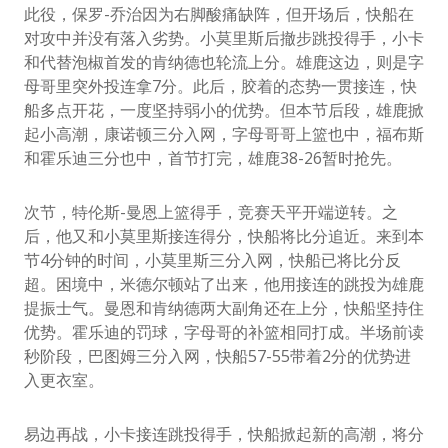
此役，保罗-乔治因为右脚酸痛缺阵，但开场后，快船在
对攻中并没有落入劣势。小莫里斯后撤步跳投得手，小卡
和代替泡椒首发的肯纳德也轮流上分。雄鹿这边，则是字
母哥里突外投连拿7分。此后，胶着的态势一贯接连，快
船多点开花，一度坚持弱小的优势。但本节后段，雄鹿掀
起小高潮，康诺顿三分入网，字母哥哥上篮也中，福布斯
和霍乐迪三分也中，首节打完，雄鹿38-26暂时抢先。
次节，特伦斯-曼恩上篮得手，竞赛天平开端逆转。之
后，他又和小莫里斯接连得分，快船将比分追近。来到本
节4分钟的时间，小莫里斯三分入网，快船已将比分反
超。困境中，米德尔顿站了出来，他用接连的跳投为雄鹿
提振士气。曼恩和肯纳德两大副角还在上分，快船坚持住
优势。霍乐迪的罚球，字母哥的补篮相同打成。半场前读
秒阶段，巴图姆三分入网，快船57-55带着2分的优势进
入更衣室。
易边再战，小卡接连跳投得手，快船掀起新的高潮，将分