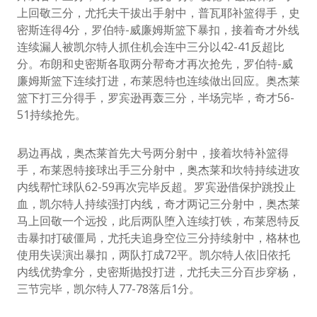
上回敬三分，尤托夫干拔出手射中，普瓦耶补篮得手，史
密斯连得4分，罗伯特-威廉姆斯篮下暴扣，接着奇才外线
连续漏人被凯尔特人抓住机会连中三分以42-41反超比
分。布朗和史密斯各取两分帮奇才再次抢先，罗伯特-威
廉姆斯篮下连续打进，布莱恩特也连续做出回应。奥杰莱
篮下打三分得手，罗宾逊再轰三分，半场完毕，奇才56-
51持续抢先。
易边再战，奥杰莱首先大号两分射中，接着坎特补篮得
手，布莱恩特接球出手三分射中，奥杰莱和坎特持续进攻
内线帮忙球队62-59再次完毕反超。罗宾逊借保护跳投止
血，凯尔特人持续强打内线，奇才两记三分射中，奥杰莱
马上回敬一个远投，此后两队堕入连续打铁，布莱恩特反
击暴扣打破僵局，尤托夫追身空位三分持续射中，格林也
使用失误演出暴扣，两队打成72平。凯尔特人依旧依托
内线优势拿分，史密斯抛投打进，尤托夫三分百步穿杨，
三节完毕，凯尔特人77-78落后1分。