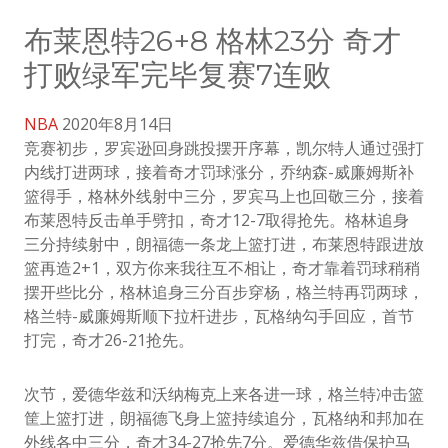
布莱恩特26+8 格林23分 奇才
打败绿军完毕复赛7连败
NBA
2020年8月14日
竞赛初步，罗宾逊回身跳投摆开序幕，凯尔特人通过强打
内线打进两球，接着奇才罚球涨分，乔纳森-威廉姆斯补
篮得手，格林外线射中三分，罗宾马上也回敬三分，接着
布莱恩特反击单手劈扣，奇才12-7取得抢先。格林追身
三分持续射中，朗福德一条龙上篮打进，布莱恩特跟进放
篮再造2+1，双方你来我往互不相让，奇才靠着罚球稍稍
摆开些比分，格林追身三分百步穿杨，格兰特再罚两球，
格兰特-威廉姆斯顺下拉杆进步，瓦格纳勾手回应，首节
打完，奇才26-21抢先。
次节，爱德华兹和沃纳梅克上来各进一球，格兰特冲击篮
筐上篮打进，朗福德飞身上篮持续追分，瓦格纳和邦加在
外线各中三分，奇才34-27抢先7分。爱德华兹借保护马