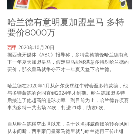
哈兰德有意明夏加盟皇马 多特
要价8000万
西甲
2020年10月20日
据西班牙媒体《ABC》报导称，多特蒙德前锋哈兰德有意
下一年夏天加盟皇马，假定皇马能够满意多特对哈兰德的
要价，那么皇马就争夺不才一年夏天签下哈兰德。
哈兰德在2020年1月从萨尔茨堡红牛转会至多特蒙德，他
与多特蒙德的合同直到2024年才到期。哈兰德加盟多特
后接连了他超高的进球功率，到目前为止，哈兰德各项赛
事为多特一共出场24次，打进21球，助攻6次。
自从哈兰德横空出世以来，关于这名挪威前锋的转会风闻
从未间断，西甲豪门皇家马德里就与哈兰德再三传出绯