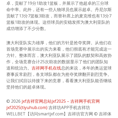
卓，贡献了19分1助攻1篮板，并展示了他超卓的三分球
命中率。此外，还有一些人物球员也展示超卓。丹尼尔斯
贡献了13分7篮板3助攻，而替补席上的麦克维也有13分7
篮板1助攻的体现。这些球员的安稳发挥为澳大利亚队的
成功增添了不少分数。
澳大利亚队实力雄厚，他们的方针是抢夺奖牌。从他们在
首场竞赛中展示出的实力来看，他们彻底有才能完成这一
方针。整体而言，澳大利亚队展示了团队的默契和高效协
作，全场竞赛合计25次助攻的数据显示了他们的团队知
道和统治力。
吉祥网手机在线
总的来说，本年的奥运篮球
赛事反常剧烈，各支球队都在为抢夺奖牌翻开剧烈竞争。
让我们拭目以待接下来的竞赛，看看澳大利亚队能否继续
坚持他们的超卓体现。
© 2026
jxf吉祥官网总站jxf2025 – 吉祥网手机官网
jxf2025(tiyuhub.com)
吉祥坊APP手机吉祥坊
WELLBET【访问smartjxf.com】吉祥坊官方网 © 吉祥体