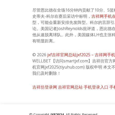
尽管恩比德在全场16分钟内贡献了10分、5
史蒂夫-科尔在赛后采访中标明，
吉祥网手机
型，可能会重新安排先发阵型。科尔的言辞引
论。美国记者JoshReynolds批评道，
他从速脱离球队。此外，美国媒体LH也主张
有明显距离。
© 2026
jxf吉祥官网总站jxf2025 – 吉祥网手机官网
WELLBET【访问smartjxf.com】吉祥坊官方
机官网jxf2025(tiyuhub.com) 版
我们及时删除！
吉祥坊登录网
吉祥官网总站
手机登录入口
手
© Copyright
JXF2024
. All Rights Reserved