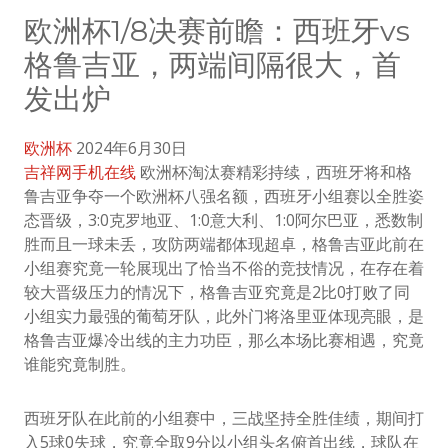
欧洲杯1/8决赛前瞻：西班牙vs
格鲁吉亚，两端间隔很大，首
发出炉
欧洲杯
2024年6月30日
吉祥网手机在线
欧洲杯淘汰赛精彩持续，西班牙将和格
鲁吉亚争夺一个欧洲杯八强名额，西班牙小组赛以全胜姿
态晋级，3:0克罗地亚、1:0意大利、1:0阿尔巴亚，悉数制
胜而且一球未丢，攻防两端都体现超卓，格鲁吉亚此前在
小组赛究竟一轮展现出了恰当不俗的竞技情况，在存在着
较大晋级压力的情况下，格鲁吉亚究竟是2比0打败了同
小组实力最强的葡萄牙队，此外门将洛里亚体现亮眼，是
格鲁吉亚爆冷出线的主力功臣，那么本场比赛相遇，究竟
谁能究竟制胜。
西班牙队在此前的小组赛中，三战坚持全胜佳绩，期间打
入5球0失球，究竟全取9分以小组头名俯首出线，球队在